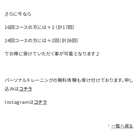
さらに今なら
16回コースの方には＋１（計17回）
24回コースの方には＋2回（計26回）
でお得に受けていただく事が可能となります♪
パーソナルトレーニングの無料体験も受け付けております。申し
込みは
コチラ
Instagramは
コチラ
一覧へ戻る