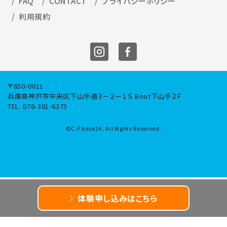
FAQ
CONTACT
プライバシーポリシー
利用規約
〒650-0011
兵庫県神⼾市中央区下⼭⼿通３ー２ー１５ Boot下⼭⼿２Ｆ
TEL. 078-381-6375
©C.P base24, All Rights Reserved.
体験申し込みはこちら