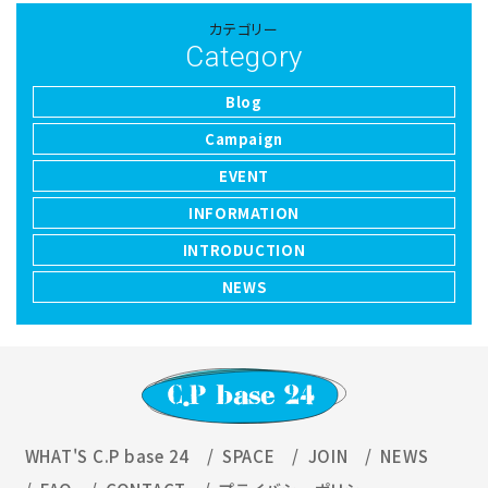
カテゴリー
Category
Blog
Campaign
EVENT
INFORMATION
INTRODUCTION
NEWS
WHAT'S C.P base 24
SPACE
JOIN
NEWS