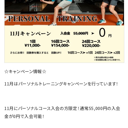
FOLLOW US
☆キャンペーン情報☆
11月はパーソナルトレーニングキャンペーンを行っています！
11月にパーソナルコース入会の方限定！通常55,000円の入会
金が0円で入会可能！