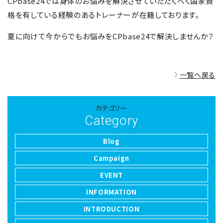
CPbase24では身体のお悩みを解決させていただくべく国家資
格を有している経験のあるトレーナーが在籍しております。
夏に向けて今からでもお悩みをCPbase24で解決しませんか？
一覧へ戻る
カテゴリー
Category
Blog
Campaign
EVENT
INFORMATION
INTRODUCTION