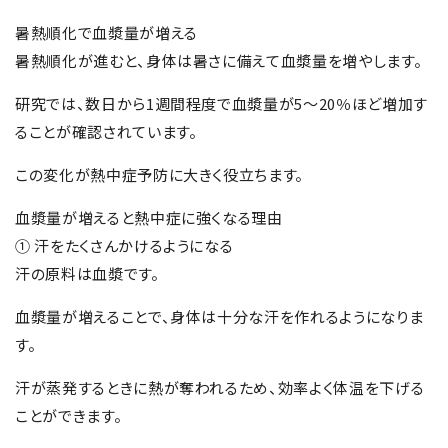
暑熱順化で血漿量が増える
暑熱順化が進むと、身体は暑さに備えて血漿量を増やします。
研究では、数日から1週間程度で血漿量が5～20％ほど増加す
ることが確認されています。
この変化が熱中症予防に大きく役立ちます。
血漿量が増えると熱中症に強くなる理由
① 汗をたくさんかけるようになる
汗の原料は血漿です。
血漿量が増えることで、身体は十分な汗を作れるようになりま
す。
汗が蒸発するときに熱が奪われるため、効率よく体温を下げる
ことができます。