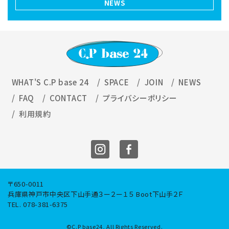
NEWS
WHAT'S C.P base 24
SPACE
JOIN
NEWS
FAQ
CONTACT
プライバシーポリシー
利用規約
〒650-0011
兵庫県神⼾市中央区下⼭⼿通３ー２ー１５ Boot下⼭⼿２Ｆ
TEL. 078-381-6375
©C.P base24, All Rights Reserved.