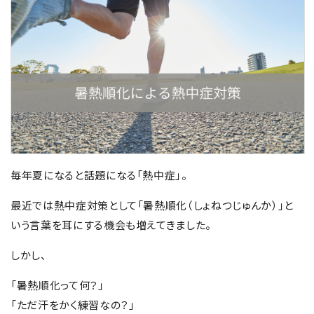
FOLLOW US
毎年夏になると話題になる「熱中症」。
最近では熱中症対策として「暑熱順化（しょねつじゅんか）」と
いう言葉を耳にする機会も増えてきました。
しかし、
「暑熱順化って何？」
「ただ汗をかく練習なの？」