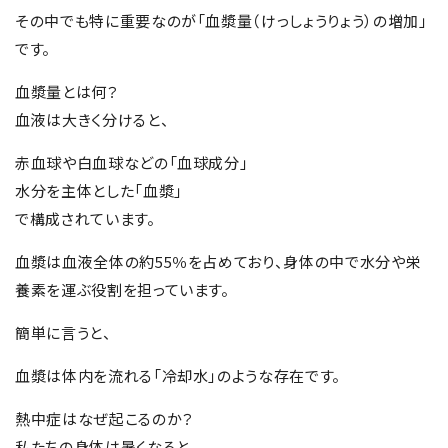
その中でも特に重要なのが「血漿量（けっしょうりょう）の増加」
です。
血漿量とは何？
血液は大きく分けると、
赤血球や白血球などの「血球成分」
水分を主体とした「血漿」
で構成されています。
血漿は血液全体の約55％を占めており、身体の中で水分や栄
養素を運ぶ役割を担っています。
簡単に言うと、
血漿は体内を流れる「冷却水」のような存在です。
熱中症はなぜ起こるのか？
私たちの身体は暑くなると、